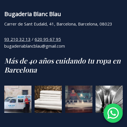
Bugaderia Blanc Blau
Carrer de Sant Eudald, 41, Barcelona, Barcelona, 08023
93 210 32 13
/
620 95 67 95
bugaderiablancblau@gmail.com
Más de 40 años cuidando tu ropa en
Barcelona
Neve
| Powered by
WordPress