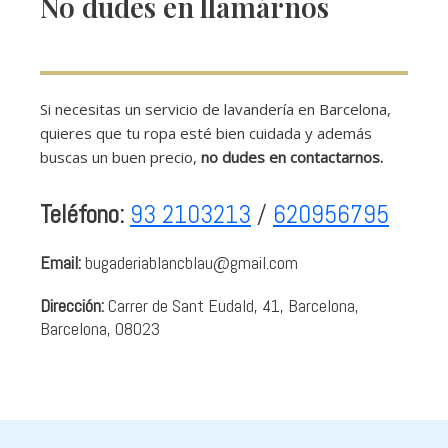
No dudes en llamárnos
Si necesitas un servicio de lavandería en Barcelona,
quieres que tu ropa esté bien cuidada y además
buscas un buen precio,
no dudes en contactarnos.
Teléfono:
93 2103213
/
620956795
Email:
bugaderiablancblau@gmail.com
Dirección:
Carrer de Sant Eudald, 41, Barcelona,
Barcelona, 08023