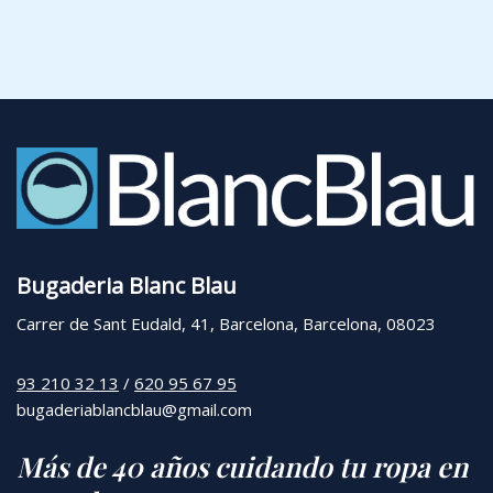
Bugaderia Blanc Blau
Carrer de Sant Eudald, 41, Barcelona, Barcelona, 08023
93 210 32 13
/
620 95 67 95
bugaderiablancblau@gmail.com
Más de 40 años cuidando tu ropa en