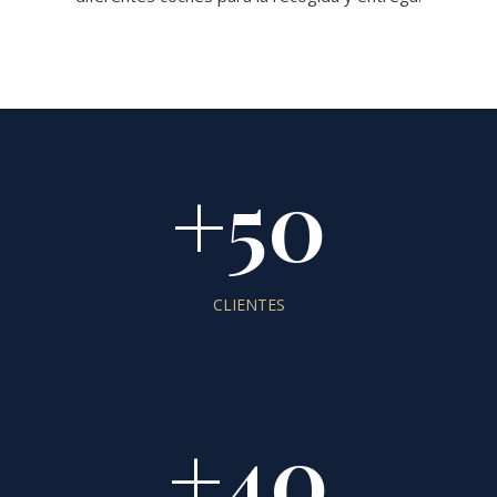
+50
CLIENTES
+40